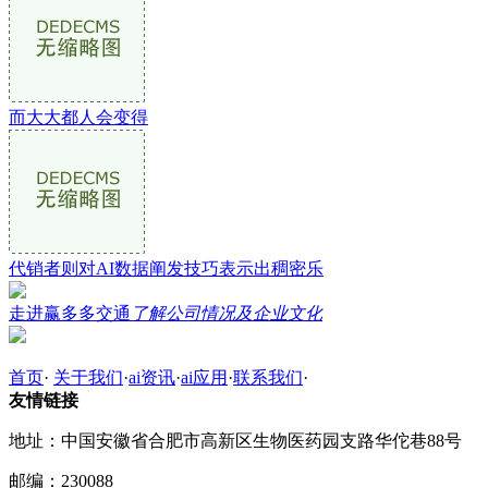
而大大都人会变得
代销者则对AI数据阐发技巧表示出稠密乐
走进赢多多交通
了解公司情况及企业文化
首页
·
关于我们
·
ai资讯
·
ai应用
·
联系我们
·
友情链接
地址：中国安徽省合肥市高新区生物医药园支路华佗巷88号
邮编：230088