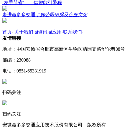
‘左手节省’——借智能引擎程
走进赢多多交通
了解公司情况及企业文化
首页
·
关于我们
·
ai资讯
·
ai应用
·
联系我们
·
友情链接
地址：中国安徽省合肥市高新区生物医药园支路华佗巷88号
邮编：230088
电话：0551-65331919
扫码关注
扫码关注
安徽赢多多交通应用技术股份有限公司 版权所有