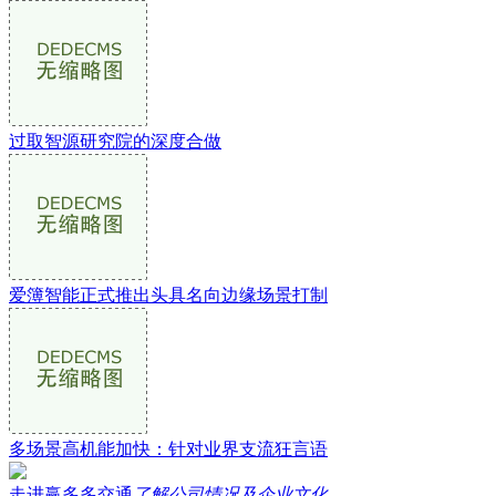
过取智源研究院的深度合做
爱簿智能正式推出头具名向边缘场景打制
多场景高机能加快：针对业界支流狂言语
走进赢多多交通
了解公司情况及企业文化