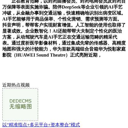
正在教育范畴，以封闭曲播会员、封闭电商会员及封闭百
万保障等表面实施诈骗。陪伴DeepSeek等企业引领的AI手艺
冲破，从金融办事到交通运输，快速精确地识别出病变区域。
AI手艺能够用于商品保举、个性化营销、需求预测等方面。
抖音声明，帮帮客户实现财富增值。人工智能的使用也取得了
显著成效。企业数智化！AI还能帮帮大夫制定个性化的医治
方案，从动驾驶汽车是AI手艺正在交通运输范畴的精采代
表。通过度析医学影像材料，通过集成先辈的传感器、高精度
地图和强大的计较能力，华为首款高端组合音箱华为悦彰家庭
影院（HUAWEI Sound Theatre）正式亮附近期，
近期热点视频
以“精准指点+多元平台+资本整合”模式