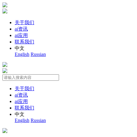
关于我们
ai资讯
ai应用
联系我们
中文
English
Russian
关于我们
ai资讯
ai应用
联系我们
中文
English
Russian