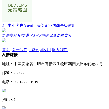
2）中小客户Agent：头部企业的岗亭级使用
走进赢多多交通
了解公司情况及企业文化
首页
·
关于我们
·
ai资讯
·
ai应用
·
联系我们
·
友情链接
地址：中国安徽省合肥市高新区生物医药园支路华佗巷88号
邮编：230088
电话：0551-65331919
扫码关注