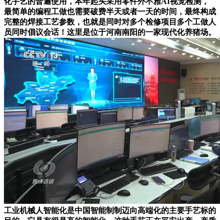
化手艺的普遍使用，本年起头采用零件外不雅AI视觉检测，
最简单的编程工做也需要破费半天或者一天的时间，最终构成
完整的焊接工艺参数，也就是同时对多个检修项目多个工做人
员同时倡议会话！这里是位于河南南阳的一家现代化养猪场。
工业机械人智能化是中国智能制制迈向高端化的主要手艺标的