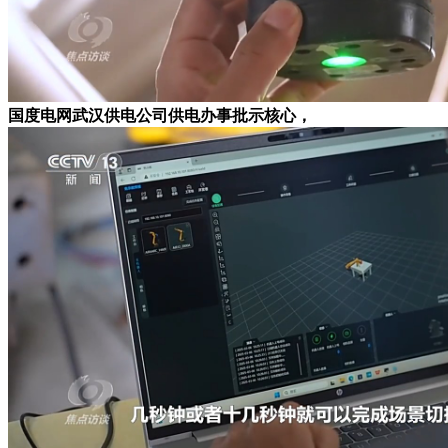
国度电网武汉供电公司供电办事批示核心，