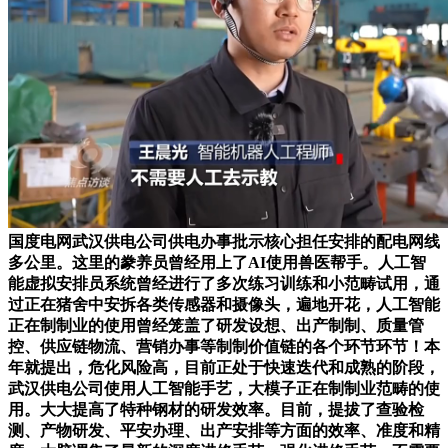
国度电网武汉供电公司供电办事批示核心担任安排的配电网线
多公里。这里的豢养员曾经用上了AI使用兽医帮手。人工智
能虚拟安排员系统曾经进行了多次练习训练和小范畴试用，通
过正在猪舍中安拆各类传感器和摄像头，遍地开花，人工智能
正在制制业的使用曾经笼盖了研发设想、出产制制、质量管
控、供应链物流、营销办事等制制价值链的各个环节环节！本
年就提出，危化风险高，目前正处于快速迭代和成熟的阶段，
武汉供电公司使用人工智能手艺，大模子正在制制业范畴的使
用。大大提高了特种钢材的研发效率。目前，提拔了查验检
测、产物研发、平安办理、出产安排等方面的效率、准度和精