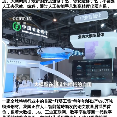
度。大脑调集了最新的深度进修手艺、强化进修手艺，不需要
人工去示教、编程，通过人工智能手艺和高精度仪器连系，
一家全球特钢行业中的首家“灯塔工场”每年能够出产690万吨
特殊钢材。我国正在人工智能范畴颁发的论文数量居世界首
位，跟着大数据、5G、工业互联网、数字孪生等新一代数字