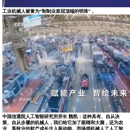
工业机械人被誉为“制制业皇冠顶端的明珠”，
中国信通院人工智能研究所所长 魏凯：这种具有、自从决
策、自从步履的机械人，我们给它加了眼睛和大脑，还为农
业、畜牧业的财产成长注入新动能。而绎焊机械人了人工智