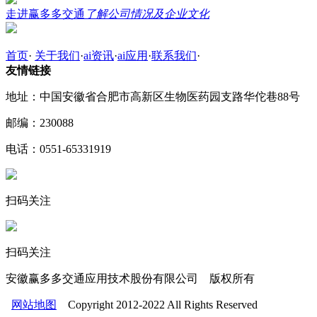
走进赢多多交通
了解公司情况及企业文化
首页
·
关于我们
·
ai资讯
·
ai应用
·
联系我们
·
友情链接
地址：中国安徽省合肥市高新区生物医药园支路华佗巷88号
邮编：230088
电话：0551-65331919
扫码关注
扫码关注
安徽赢多多交通应用技术股份有限公司 版权所有
网站地图
Copyright 2012-2022 All Rights Reserved