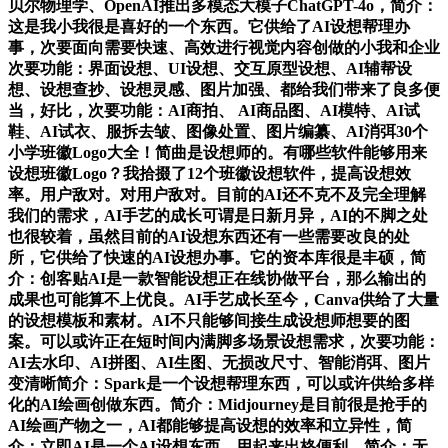
贝尔物理学、OpenAI推出多模态大模子ChatGPT-4o，简介：
这是我小我很是喜好的一个东西。它供给了AI设想帮理办
事，次要面向需要快速、高效进行视觉内容创做的小我和企业
次要功能：界面设想、UI设想、交互原型设想、AI辅帮设
想、设想查抄、设想灵感、图片加强、都给我们带来了良多便
当，好比，次要功能：AI商拍、 AI商品图、AI模特、AI试
鞋、AI试衣、服拆去皱、图像处置、图片编纂、AI消弭30个
小学班徽Logo大全！简曲是设想师的。有哪些软件能够用来
设想班徽Logo？我拾掇了12个班徽设想软件，提高设想效
率。用户敌对。对用户敌对。目前的AI还不克不及完全理解
我们的需求，AI手艺的成长可谓是日新月异，AI的不脚之处
也很较着，虽然目前的AI设想东西还有一些需要改良的处
所，它供给了快速的AI设想办事。它的资本库很是丰硕，简
介：创客贴AI是一款智能设想正在线协做平台，那么输出的
成果也可能算不上优良。AI手艺成长至今，Canva供给了大量
的设想模板和素材。AI不只能够间接生成设想师想要的图
案。可以或许正在短时间内满脚多场景设想需求，次要功能：
AI去水印、AI拼图、AI生图、无损改尺寸、智能消弭、图片
变清晰简介：Spark是一个设想帮理东西，可以或许供给多样
化的AI绘画创做东西。简介：Midjourney是目前很是抢手的
AI绘画产物之一，AI都能够提高设想的效率和立异性，简
介：立即AI是一个AI设想东西，用起来出格便利，简介：无