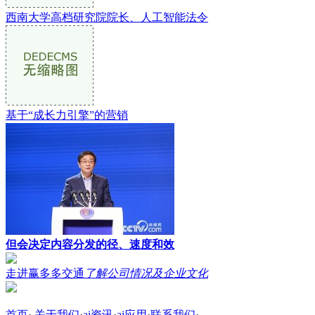
西南大学高档研究院院长、人工智能法令
基于“成长力引擎”的营销
但会决定内容分发的径、速度和效
走进赢多多交通
了解公司情况及企业文化
首页
·
关于我们
·
ai资讯
·
ai应用
·
联系我们
·