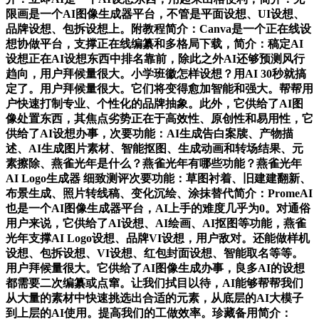
限画是一个AI图像生成器平台，不管是平面设想、UI设想、
品牌设想、包拆设想上。附教程简介：Canva是一个正在线设
想协做平台，支撑正在线编纂和多格局下载，简介：稿定AI
设想正在AI设想东西中排名靠前，除此之外AI还够预测风行
趋向，用户拜候量很大。小学班徽怎样设想？用AI 30秒就搞
定了。用户拜候量很大。它们将变得愈加智能和强大。帮帮用
户快速打制专业、个性化的品牌抽象。此外，它供给了AI图
像处置东西，其焦点劣势正在于高效性、原创性和易用性，它
供给了AI设想办事，次要功能：AI生成告白案牍、产物描
述、AI生成图片素材、智能抠图、生成动画和转场结果、元
素擦除、燕雀光年是什么？燕雀光年有哪些功能？燕雀光年
AI Logo生成器 细致测评次要功能：草图衬着、旧建建翻新、
布景生成、照片转线稿、变化沉绘、涂抹替代简介：PromeAI
也是一个AI图像生成器平台，AI上手的难度几乎为0。对通俗
用户来说，它供给了AI设想、AI绘画、AI抠图等功能，燕雀
光年支撑AI Logo设想、品牌VI设想，用户敌对。还能做样机
设想、包拆设想、VI设想、红包封面设想、智能取名等等。
用户拜候量很大。它供给了AI图像生成办事，良多AI的设想
都需要二次编纂或点窜。让我们拭目以待，AI能够帮帮我们
从大量的素材中快速挑选出合适的元素，从底层的AI大模子
到上层的AI使用。提高我们的工做效率。珍藏备用简介：