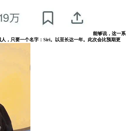
能够说，这一系
械人，只要一个名字：Siri。以至长达一年。此次会比预期更