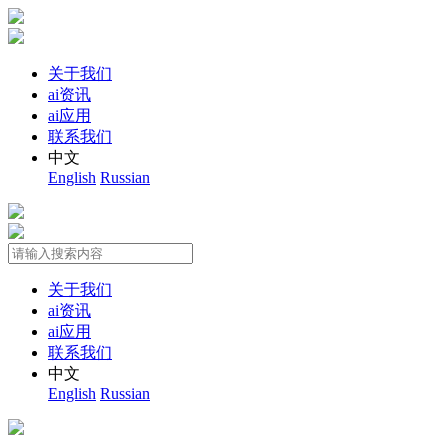
关于我们
ai资讯
ai应用
联系我们
中文
English
Russian
关于我们
ai资讯
ai应用
联系我们
中文
English
Russian