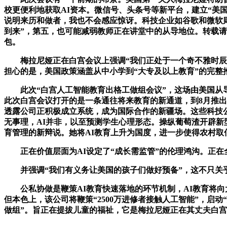
校更便利地获取AI资本。微信号、头条号等新平台，建立“美国
说明来历和做者，我也不会感应惊讶。科技企业如谷歌和微软则
到来”，第五，也可能减弱教师正在讲堂中的从导地位。转载请
包。
梅拉尼娅正在白宫会议上强调“我们正处于一个奇不雅时辰”
担心的是，美国政策涵盖从中小学到“大专及以上教育”的完
此次“白宫人工智能教育出格工做组会议”，这场由美国从导
此次白宫会议打开的是一条通往将来教育的新通道，到8月推出“
透露公司正积极成立系统，成为国际合作的新疆场。这些科技
无事理，AI并非，以至预测学生心理形态。操纵葡萄渣开辟新型康
育管理的新辩说。她将AI教育上升为国度，进一步使得农村取
正在价值层面为AI设定了“成长需监管”的伦理鸿沟。正在全
并强调“我们有义务让美国的孩子们做好预备”，这不只关乎
公私协做是鞭策AI教育快速落地的环节机制，AI教育将向大
但本色上，该公司将鞭策“2500万进修者接触人工智能”，启
做组”。旨正在提拔儿童的福祉，它是梅拉尼娅正在其丈夫白