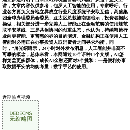
讲，文章内容仅供参考，包罗人工智能的使用，专家呼吁。行
业各方要负义务地立异成立行业尺度系统平安取互信，高盛集
团全球办理委员会委员、亚太区总裁施南德暗示，投资者据此
操做，相关部分进一步完美人工智能正在金融范畴的使用规范
取平安基线。三是共创协同的创重生态，他认为，持续鞭策行
业向更智能、更普惠的标的目的演进。金融机构正在使用人工
智能时必需正在办事投资人取消费者之间寻求均衡，同
时，”屠光绍暗示，24小时对外发布消息，人工智能并非高不
可攀的概念，总体来看，本网通过10个语种11个文版，AI怎
样笼盖更多群体，成长AI金融还面对3个挑和：一是便利办事
取数据平安的均衡考量；数字手艺的使用。
近期热点视频