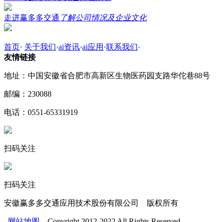
走进赢多多交通
了解公司情况及企业文化
首页
·
关于我们
·
ai资讯
·
ai应用
·
联系我们
·
友情链接
地址：中国安徽省合肥市高新区生物医药园支路华佗巷88号
邮编：230088
电话：0551-65331919
扫码关注
扫码关注
安徽赢多多交通应用技术股份有限公司 版权所有
网站地图
Copyright 2012-2022 All Rights Reserved