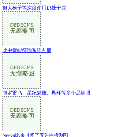
但大模子等深度使用仍处于探
此中智能征询系统占额
包罗雷鸟、星纪魅族、界环等多个品牌眼
Neeva比来封闭了无告白搜刮引