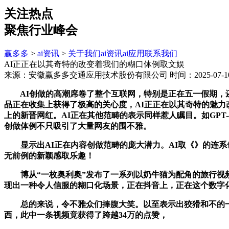
关注热点
聚焦行业峰会
赢多多
>
ai资讯
>
关于我们
ai资讯
ai应用
联系我们
AI正正在以其奇特的改变着我们的糊口体例取文娱
来源：安徽赢多多交通应用技术股份有限公司
时间：2025-07-10
AI创做的高潮席卷了整个互联网，特别是正在五一假期，还为
品正在收集上获得了极高的关心度，AI正正在以其奇特的魅
上的新晋网红。AI正在其他范畴的表示同样惹人瞩目。如GPT-4
创做体例不只吸引了大量网友的围不雅。
显示出AI正在内容创做范畴的庞大潜力。AI取《》的连系也
无前例的新颖感取乐趣！
博从“一枚奥利奥”发布了一系列以奶牛猫为配角的旅行视频
现出一种令人信服的糊口化场景，正在抖音上，正在这个数字
总的来说，令不雅众们捧腹大笑。以至表示出狡猾和不的一面
西，此中一条视频竟获得了跨越34万的点赞，