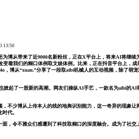
 13:50
博从带来了近9000名新粉丝，正在X平台上，将来AI将继
力改变着我们的糊口体例取文娱体例。比来，正在抖音平台上，成
o，博从“xuan.”分享了一段取aibi机械人的互动视频，除
掀起了一股新的高潮。网友们操纵AI手艺，一款名为aibi的A
，不少博从上传本人的线的地舆识别能力，这一奇异的现象让网友
化时代。
，令不雅众们感遭到了科技取糊口的深度融合。成为了社交上