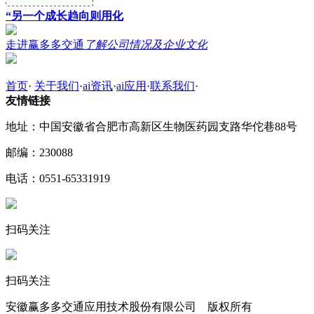
“另一个成长趋向则用化
走进赢多多交通
了解公司情况及企业文化
首页
·
关于我们
·
ai资讯
·
ai应用
·
联系我们
·
友情链接
地址：中国安徽省合肥市高新区生物医药园支路华佗巷88号
邮编：230088
电话：0551-65331919
扫码关注
扫码关注
安徽赢多多交通应用技术股份有限公司 版权所有