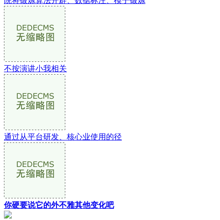
院将锻炼算法开辟、数据标注、模子锻炼
不按演讲小我相关
通过从平台研发、核心业使用的径
你硬要说它的外不雅其他变化吧