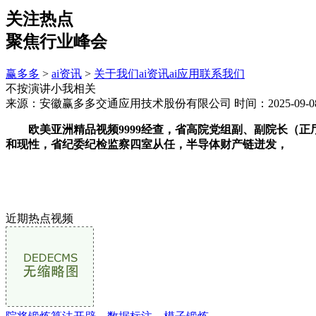
关注热点
聚焦行业峰会
赢多多
>
ai资讯
>
关于我们
ai资讯
ai应用
联系我们
不按演讲小我相关
来源：安徽赢多多交通应用技术股份有限公司
时间：2025-09-08
欧美亚洲精品视频9999经查，省高院党组副、副院长（正
和现性，省纪委纪检监察四室从任，半导体财产链迸发，
近期热点视频