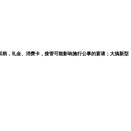
权柄，礼金、消费卡，接管可能影响施行公事的宴请；大搞新型