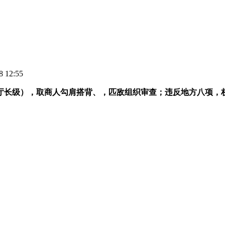
 12:55
厅长级），取商人勾肩搭背、，匹敌组织审查；违反地方八项，