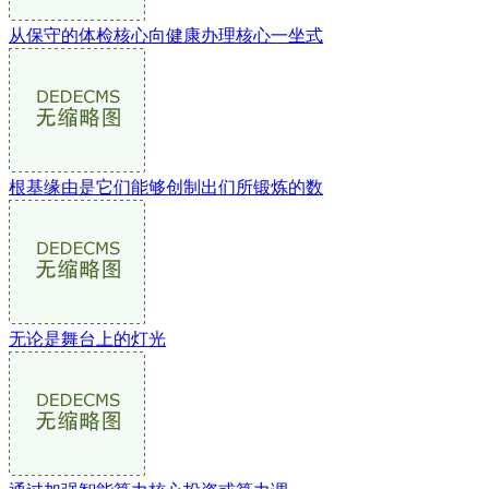
从保守的体检核心向健康办理核心一坐式
根基缘由是它们能够创制出们所锻炼的数
无论是舞台上的灯光