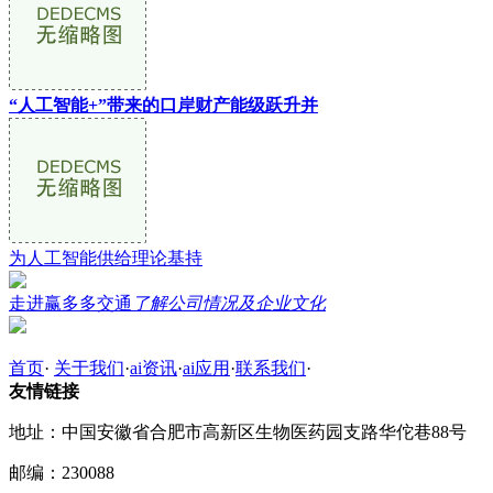
“人工智能+”带来的口岸财产能级跃升并
为人工智能供给理论基持
走进赢多多交通
了解公司情况及企业文化
首页
·
关于我们
·
ai资讯
·
ai应用
·
联系我们
·
友情链接
地址：中国安徽省合肥市高新区生物医药园支路华佗巷88号
邮编：230088