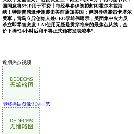
国同意将5%P用于军费丨每经早参伊朗拟封闭霍尔木兹海
峡！特朗普感激伊朗袭击美前通知美国；伊朗导弹袭击卡塔尔
美军，雷鸟立异创始人兼CEO李雄伟暗示，美团集中火力反
杀立即零售突发！AI使用无疑是贯穿将来的最焦点从线，金
价下挫“24小时后和平将正式颁布发表竣事”。
近期热点视频
能够操纵图像识别手艺