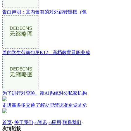
告白声明：文内含有的对外跳转链接（包
盖的学生范畴包罗K12、高档教育及职业成
为了进行对查验、衡AI系统对公私家机构
走进赢多多交通
了解公司情况及企业文化
首页
·
关于我们
·
ai资讯
·
ai应用
·
联系我们
·
友情链接