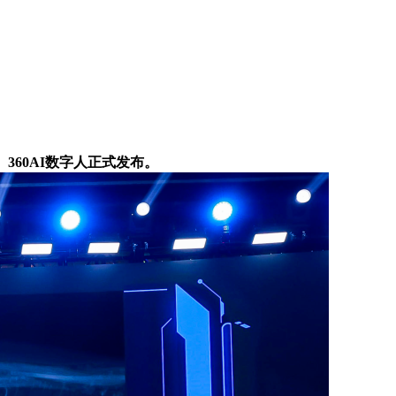
60AI数字人正式发布。