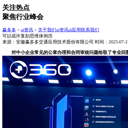
关注热点
聚焦行业峰会
赢多多
>
ai资讯
>
关于我们
ai资讯
ai应用
联系我们
可以或许复刻思维体例历
来源：安徽赢多多交通应用技术股份有限公司
时间：2025-07-15
对中小企业常见的公章办理和合同审核问题给取了专业回覆。G