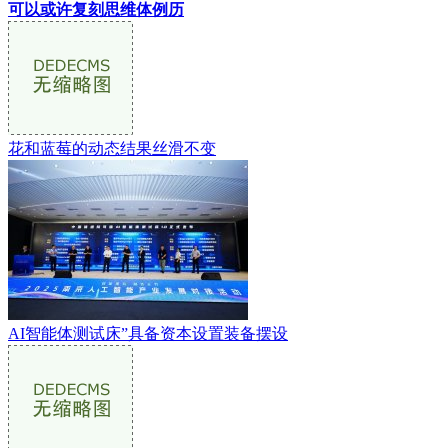
可以或许复刻思维体例历
花和蓝莓的动态结果丝滑不变
AI智能体测试床”具备资本设置装备摆设