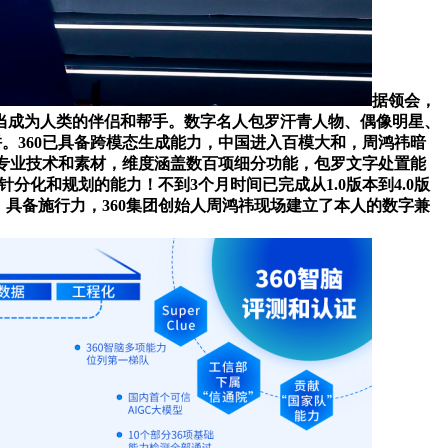
据领会，
当成为人类的伴侣和帮手。数字名人包罗汗青人物、偶像明星、
。360已具备跨模态生成能力，中国进入百模大和，周鸿祎暗
不受专业技术和素材，维度涵盖数百项细分功能，包罗文字处置能
针分化和规划的能力！不到3个月时间已完成从1.0版本到4.0版
。具备施行力，360集团创始人周鸿祎现场建立了本人的数字兼