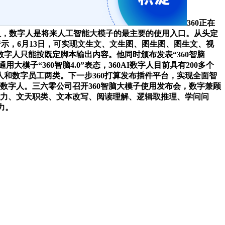
360正在
人，数字人是将来人工智能大模子的最主要的使用入口。从头定
暗示，6月13日，可实现文生文、文生图、图生图、图生文、视
数字人只能按既定脚本输出内容。他同时颁布发表“360智脑
子“360智脑4.0”表态，360AI数字人目前具有200多个
和数字员工两类。下一步360打算发布插件平台，实现全面智
数字人。三六零公司召开360智脑大模子使用发布会，数字兼顾
码能力、文天职类、文本改写、阅读理解、逻辑取推理、学问问
力。