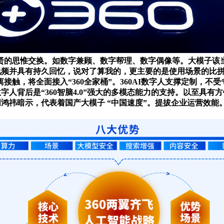
贤的思惟交换。如数字兼顾、数字帮理、数字偶像等。大模子该
、视频并具有持久回忆，说对了算我的，更主要的是使用场景的比拼
触，将全面接入“360全家桶”。360AI数字人支撑定制，
人背后是“360智脑4.0”强大的多模态能力的支持。以至具有方
鸿祎暗示，代表着国产大模子 “中国速度”。提拔企业运营效能