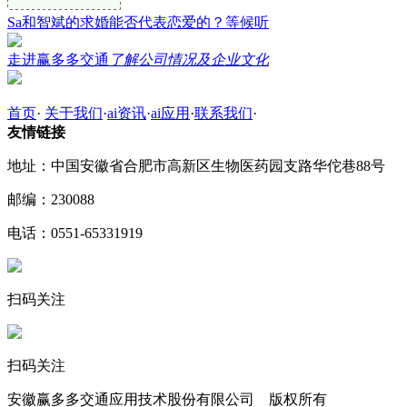
Sa和智斌的求婚能否代表恋爱的？等候听
走进赢多多交通
了解公司情况及企业文化
首页
·
关于我们
·
ai资讯
·
ai应用
·
联系我们
·
友情链接
地址：中国安徽省合肥市高新区生物医药园支路华佗巷88号
邮编：230088
电话：0551-65331919
扫码关注
扫码关注
安徽赢多多交通应用技术股份有限公司 版权所有