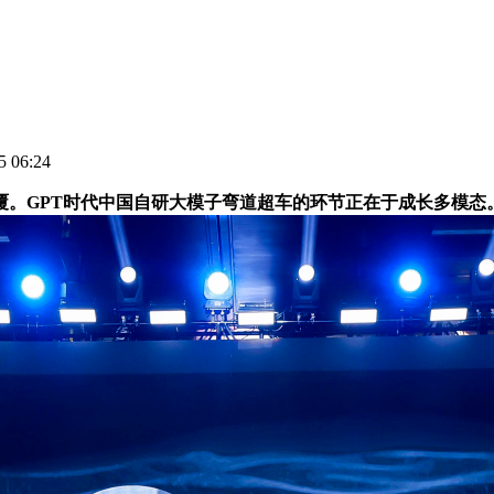
 06:24
PT时代中国自研大模子弯道超车的环节正在于成长多模态。3