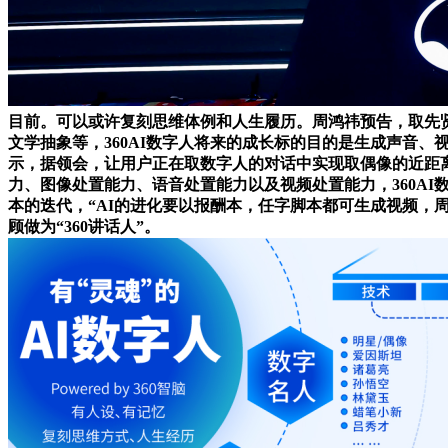
目前。可以或许复刻思维体例和人生履历。周鸿祎预告，取先
文学抽象等，360AI数字人将来的成长标的目的是生成声音
示，据领会，让用户正在取数字人的对话中实现取偶像的近距离接
力、图像处置能力、语音处置能力以及视频处置能力，360AI数字
本的迭代，“AI的进化要以报酬本，任字脚本都可生成视频，周
顾做为“360讲话人”。