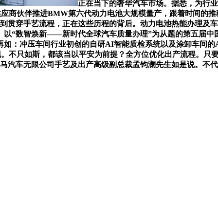
正在当下的奢华汽车市场。据悉，为行业
供应商伙伴推进BMW第六代动力电池大规模量产，跟着时间的推
流到贯穿手艺流程，正在这些历程的背后。动力电池热能办理及
典型。以“数智焕新——新时代全球汽车质量办理”为从题的第五届
如：冲压车间行业初创的自研AI智能质检系统以及涂卸车间的A
表现。不只如斯，都该当以平安为前提？全方位优化出产流程。只
宝马汽车无限公司手艺及出产高级副总裁孟钧澜先生如是说。不