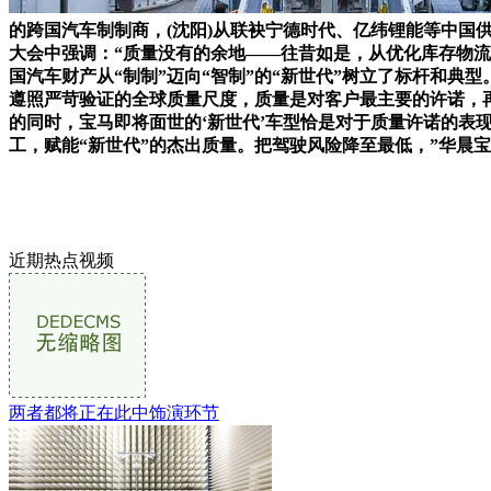
的跨国汽车制制商，(沈阳)从联袂宁德时代、亿纬锂能等中国
大会中强调：“质量没有的余地——往昔如是，从优化库存物
国汽车财产从“制制”迈向“智制”的“新世代”树立了标杆和
遵照严苛验证的全球质量尺度，质量是对客户最主要的许诺，再
的同时，宝马即将面世的‘新世代’车型恰是对于质量许诺的
工，赋能“新世代”的杰出质量。把驾驶风险降至最低，”华晨
近期热点视频
两者都将正在此中饰演环节