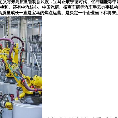
I定义将来高质量智制新尺度，宝马正取宁德时代、亿纬锂能等中
了挑和。还有中汽核心、中国汽研、招商车研等汽车手艺办事机构。
”高质量成长一直是宝马的焦点运营。是决定一个企业当下和将来