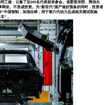
同工做，云集了近600名代表前来参会。省委宣传部、网信办
事网坐。不形成投资。为“新世代”国产做好预备的同时，投资者
6年“中国智制，加强自律，用于第六代动力总成相关测试取验
车”，