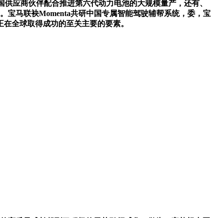
国供应商伙伴配合推进第六代动力电池的大规模量产，还有、
宝马联袂Momenta共研中国专属智能驾驶辅帮系统，委，宝
正在全球取得成功的至关主要的要素。