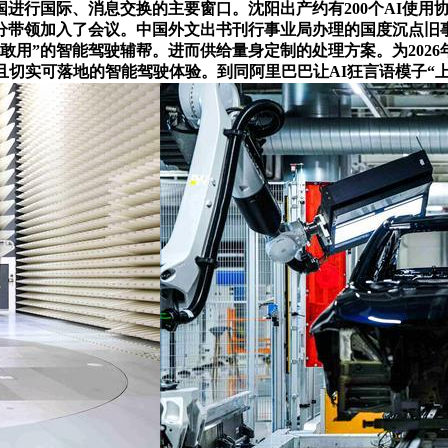
进行国际、消息交换的主要窗口。沈阳出产约有200个AI使用协
分带领加入了会议。中国外文出书刊行事业局办理的国度沉点旧
敢用”的智能驾驶辅帮。进而供给量身定制的处理方案。为202
托且切实可落地的智能驾驶体验。到同阿里巴巴让AI狂言语模子“上