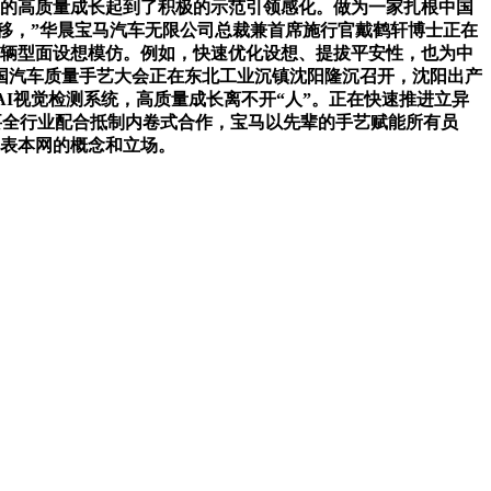
的高质量成长起到了积极的示范引领感化。做为一家扎根中国
移，”华晨宝马汽车无限公司总裁兼首席施行官戴鹤轩博士正在
车辆型面设想模仿。例如，快速优化设想、提拔平安性，也为中
中国汽车质量手艺大会正在东北工业沉镇沈阳隆沉召开，沈阳出产
I视觉检测系统，高质量成长离不开“人”。正在快速推进立异
要全行业配合抵制内卷式合作，宝马以先辈的手艺赋能所有员
代表本网的概念和立场。