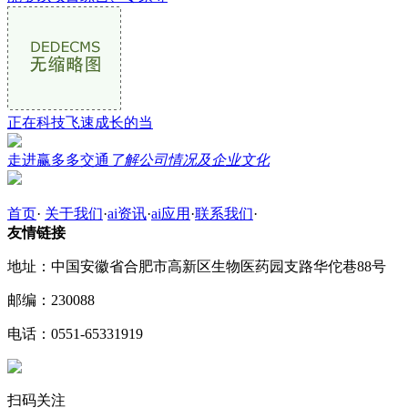
正在科技飞速成长的当
走进赢多多交通
了解公司情况及企业文化
首页
·
关于我们
·
ai资讯
·
ai应用
·
联系我们
·
友情链接
地址：中国安徽省合肥市高新区生物医药园支路华佗巷88号
邮编：230088
电话：0551-65331919
扫码关注