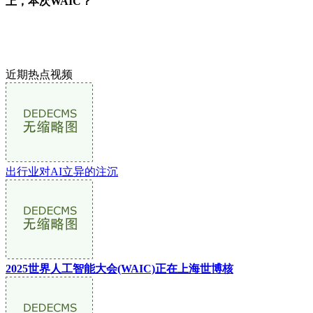
上，本次WAIC？
近期热点视频
出行业对AI立异的注沉
2025世界人工智能大会(WAIC)正在上海世博核