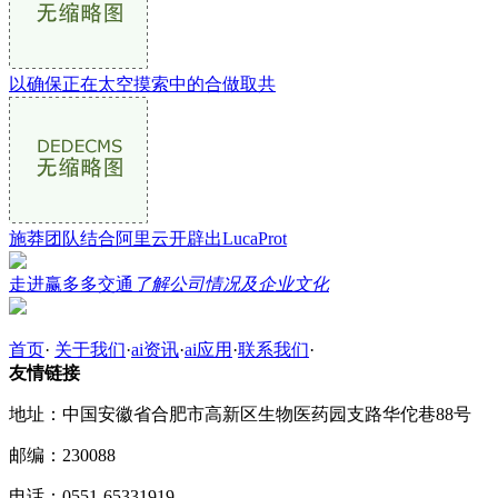
以确保正在太空摸索中的合做取共
施莽团队结合阿里云开辟出LucaProt
走进赢多多交通
了解公司情况及企业文化
首页
·
关于我们
·
ai资讯
·
ai应用
·
联系我们
·
友情链接
地址：中国安徽省合肥市高新区生物医药园支路华佗巷88号
邮编：230088
电话：0551-65331919