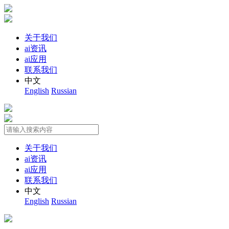
关于我们
ai资讯
ai应用
联系我们
中文
English
Russian
关于我们
ai资讯
ai应用
联系我们
中文
English
Russian