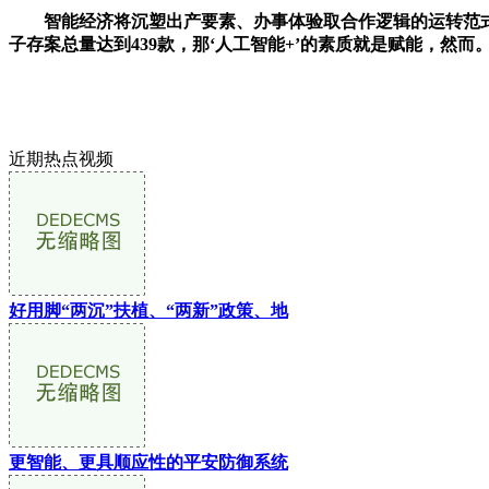
智能经济将沉塑出产要素、办事体验取合作逻辑的运转范式。
子存案总量达到439款，那‘人工智能+’的素质就是赋能，然而
近期热点视频
好用脚“两沉”扶植、“两新”政策、地
更智能、更具顺应性的平安防御系统