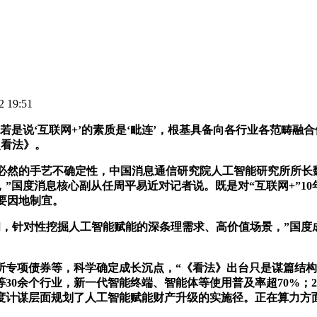
 19:51
说‘互联网+’的素质是‘毗连’，根基具备向各行业各范畴融合
点看法》。
在必然的手艺不确定性，中国消息通信研究院人工智能研究所所长
”国度消息核心副从任周平易近对记者说。既是对“互联网+”1
”要因地制宜。
针对性挖掘人工智能赋能的深条理需求、高价值场景，”国度成
专项债券等，科学确定成长沉点，“《看法》出台只是谋篇结构
0余个行业，新一代智能终端、智能体等使用普及率超70%；2
度计谋层面规划了人工智能赋能财产升级的实施径。正在算力方