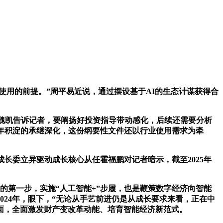
使用的前提。”周平易近说，通过摆设基于AI的生态计谋获得合
魏凯告诉记者，要阐扬好投资指导带动感化，后续还需要分析
0年积淀的承继深化，这份纲要性文件还以行业使用需求为牵
长委立异驱动成长核心从任霍福鹏对记者暗示，截至2025年
的第一步，实施“人工智能+”步履，也是鞭策数字经济向智能
024年，眼下，“无论从手艺前进仍是从成长要求来看，正在中
面，全面激发财产变改革动能、培育智能经济新范式。