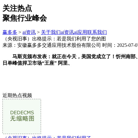
关注热点
聚焦行业峰会
赢多多
>
ai资讯
>
关于我们
ai资讯
ai应用
联系我们
（央视旧事）出格提示：若是我们利用了您的图
来源：安徽赢多多交通应用技术股份有限公司
时间：2025-07-07
马斯克颁布发表：就正在今天，美国党成立了！忻州南部、阳
日单峰值捍卫市场“王座” 阿里、
近期热点视频